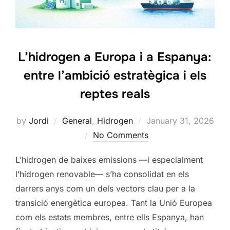
L’hidrogen a Europa i a Espanya:
entre l’ambició estratègica i els
reptes reals
Posted
by
Jordi
General
,
Hidrogen
January 31, 2026
on
No Comments
L’hidrogen de baixes emissions —i especialment
l’hidrogen renovable— s’ha consolidat en els
darrers anys com un dels vectors clau per a la
transició energètica europea. Tant la Unió Europea
com els estats membres, entre ells Espanya, han