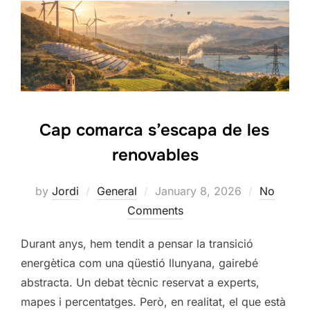
Cap comarca s’escapa de les
renovables
Posted
by
Jordi
General
January 8, 2026
No
on
Comments
Durant anys, hem tendit a pensar la transició
energètica com una qüestió llunyana, gairebé
abstracta. Un debat tècnic reservat a experts,
mapes i percentatges. Però, en realitat, el que està