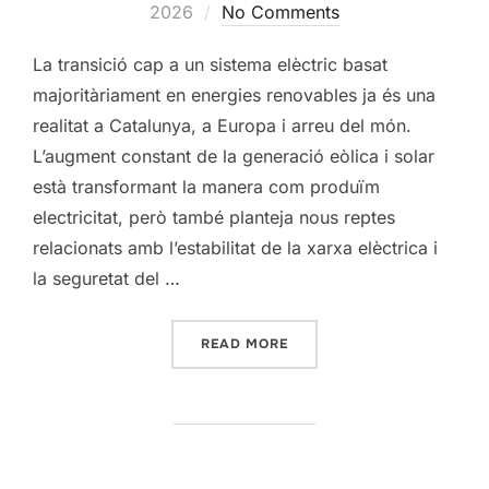
on
2026
No Comments
La transició cap a un sistema elèctric basat
majoritàriament en energies renovables ja és una
realitat a Catalunya, a Europa i arreu del món.
L’augment constant de la generació eòlica i solar
està transformant la manera com produïm
electricitat, però també planteja nous reptes
relacionats amb l’estabilitat de la xarxa elèctrica i
la seguretat del …
“HIBRIDACIONS RENOVABLE
READ MORE