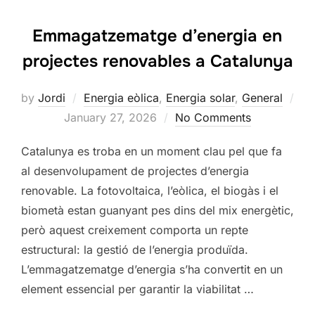
Emmagatzematge d’energia en
projectes renovables a Catalunya
by
Jordi
Energia eòlica
,
Energia solar
,
General
Posted
January 27, 2026
No Comments
on
Catalunya es troba en un moment clau pel que fa
al desenvolupament de projectes d’energia
renovable. La fotovoltaica, l’eòlica, el biogàs i el
biometà estan guanyant pes dins del mix energètic,
però aquest creixement comporta un repte
estructural: la gestió de l’energia produïda.
L’emmagatzematge d’energia s’ha convertit en un
element essencial per garantir la viabilitat …