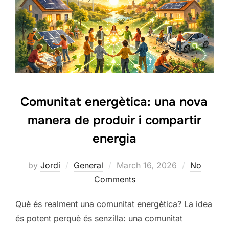
Comunitat energètica: una nova
manera de produir i compartir
energia
Posted
by
Jordi
General
March 16, 2026
No
on
Comments
Què és realment una comunitat energètica? La idea
és potent perquè és senzilla: una comunitat