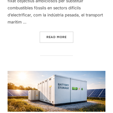
fixat objectius ambiciosos per substituir
combustibles fòssils en sectors difícils
d’electrificar, com la indústria pesada, el transport
marítim …
“L’HIDROGEN A EUROPA I 
READ MORE