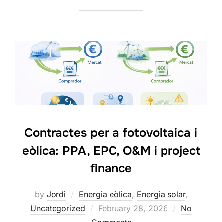
Contractes per a fotovoltaica i
eòlica: PPA, EPC, O&M i project
finance
by
Jordi
Energia eòlica
,
Energia solar
,
Posted
Uncategorized
February 28, 2026
No
on