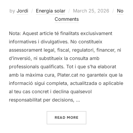
Posted
by
Jordi
Energia solar
March 25, 2026
No
on
Comments
Nota: Aquest article té finalitats exclusivament
informatives i divulgatives. No constitueix
assessorament legal, fiscal, regulatori, financer, ni
d’inversió, ni substitueix la consulta amb
professionals qualificats. Tot i que s’ha elaborat
amb la màxima cura, Plater.cat no garanteix que la
informació sigui completa, actualitzada o aplicable
al teu cas concret i declina qualsevol
responsabilitat per decisions, …
“JUSTIFICACIÓ ESTRUCTUR
READ MORE