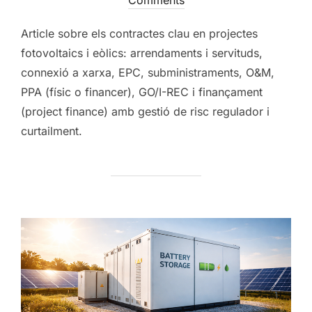
Comments
Article sobre els contractes clau en projectes
fotovoltaics i eòlics: arrendaments i servituds,
connexió a xarxa, EPC, subministraments, O&M,
PPA (físic o financer), GO/I-REC i finançament
(project finance) amb gestió de risc regulador i
curtailment.