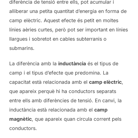
diferència de tensió entre ells, pot acumular i
alliberar una petita quantitat d’energia en forma de
camp elèctric. Aquest efecte és petit en moltes
línies aèries curtes, però pot ser important en línies
llargues i sobretot en cables subterranis o
submarins.
La diferència amb la
inductància
és el tipus de
camp i el tipus d’efecte que predomina. La
capacitat està relacionada amb el
camp elèctric
,
que apareix perquè hi ha conductors separats
entre ells amb diferències de tensió. En canvi, la
inductància està relacionada amb el
camp
magnètic
, que apareix quan circula corrent pels
conductors.