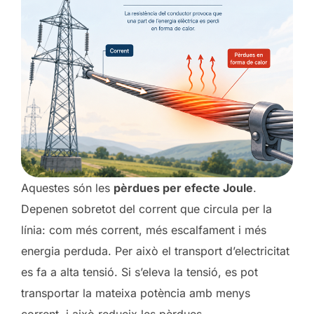
Aquestes són les
pèrdues per efecte Joule
.
Depenen sobretot del corrent que circula per la
línia: com més corrent, més escalfament i més
energia perduda. Per això el transport d’electricitat
es fa a alta tensió. Si s’eleva la tensió, es pot
transportar la mateixa potència amb menys
corrent, i això redueix les pèrdues.