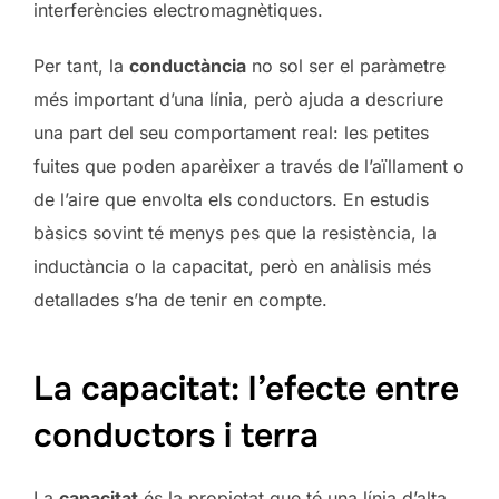
interferències electromagnètiques.
Per tant, la
conductància
no sol ser el paràmetre
més important d’una línia, però ajuda a descriure
una part del seu comportament real: les petites
fuites que poden aparèixer a través de l’aïllament o
de l’aire que envolta els conductors. En estudis
bàsics sovint té menys pes que la resistència, la
inductància o la capacitat, però en anàlisis més
detallades s’ha de tenir en compte.
La capacitat: l’efecte entre
conductors i terra
La
capacitat
és la propietat que té una línia d’alta