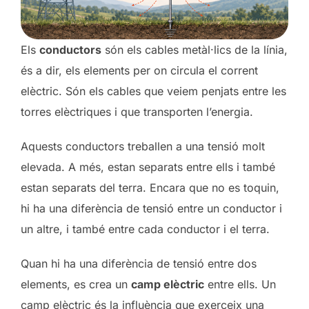
Els
conductors
són els cables metàl·lics de la línia,
és a dir, els elements per on circula el corrent
elèctric. Són els cables que veiem penjats entre les
torres elèctriques i que transporten l’energia.
Aquests conductors treballen a una tensió molt
elevada. A més, estan separats entre ells i també
estan separats del terra. Encara que no es toquin,
hi ha una diferència de tensió entre un conductor i
un altre, i també entre cada conductor i el terra.
Quan hi ha una diferència de tensió entre dos
elements, es crea un
camp elèctric
entre ells. Un
camp elèctric és la influència que exerceix una