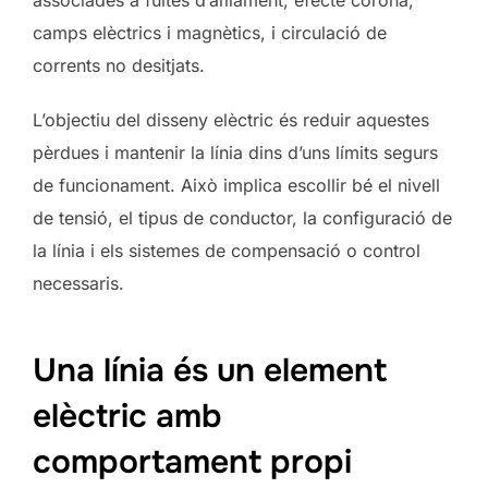
associades a fuites d’aïllament, efecte corona,
camps elèctrics i magnètics, i circulació de
corrents no desitjats.
L’objectiu del disseny elèctric és reduir aquestes
pèrdues i mantenir la línia dins d’uns límits segurs
de funcionament. Això implica escollir bé el nivell
de tensió, el tipus de conductor, la configuració de
la línia i els sistemes de compensació o control
necessaris.
Una línia és un element
elèctric amb
comportament propi