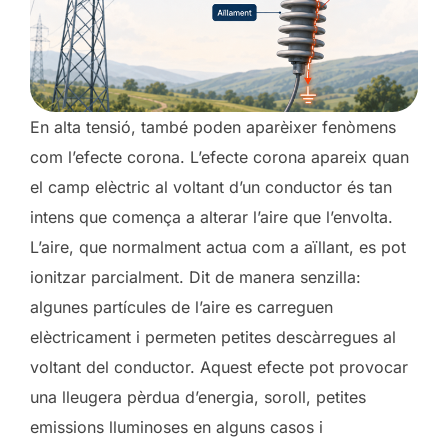
En alta tensió, també poden aparèixer fenòmens
com l’efecte corona. L’efecte corona apareix quan
el camp elèctric al voltant d’un conductor és tan
intens que comença a alterar l’aire que l’envolta.
L’aire, que normalment actua com a aïllant, es pot
ionitzar parcialment. Dit de manera senzilla:
algunes partícules de l’aire es carreguen
elèctricament i permeten petites descàrregues al
voltant del conductor. Aquest efecte pot provocar
una lleugera pèrdua d’energia, soroll, petites
emissions lluminoses en alguns casos i