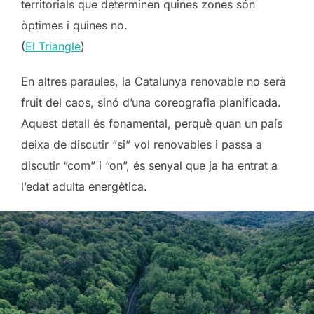
territorials que determinen quines zones són
òptimes i quines no.
(
El Triangle
)
En altres paraules, la Catalunya renovable no serà
fruit del caos, sinó d’una coreografia planificada.
Aquest detall és fonamental, perquè quan un país
deixa de discutir “si” vol renovables i passa a
discutir “com” i “on”, és senyal que ja ha entrat a
l’edat adulta energètica.