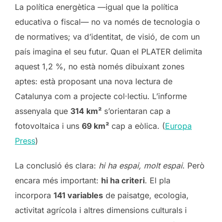
La política energètica —igual que la política
educativa o fiscal— no va només de tecnologia o
de normatives; va d’identitat, de visió, de com un
país imagina el seu futur. Quan el PLATER delimita
aquest 1,2 %, no està només dibuixant zones
aptes: està proposant una nova lectura de
Catalunya com a projecte col·lectiu. L’informe
assenyala que
314 km²
s’orientaran cap a
fotovoltaica i uns
69 km²
cap a eòlica. (
Europa
Press
)
La conclusió és clara:
hi ha espai, molt espai
. Però
encara més important:
hi ha criteri
. El pla
incorpora
141 variables
de paisatge, ecologia,
activitat agrícola i altres dimensions culturals i