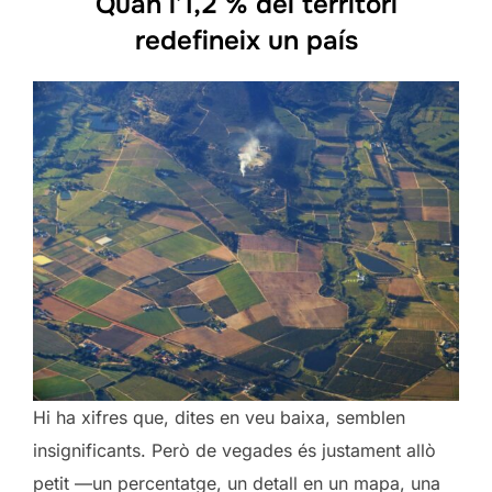
Quan l’1,2 % del territori
redefineix un país
Hi ha xifres que, dites en veu baixa, semblen
insignificants. Però de vegades és justament allò
petit —un percentatge, un detall en un mapa, una