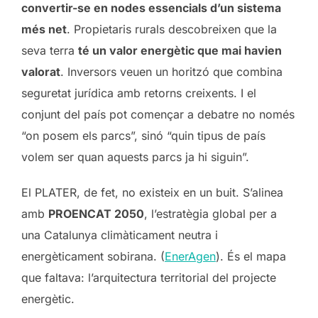
convertir-se en nodes essencials d’un sistema
més net
. Propietaris rurals descobreixen que la
seva terra
té un valor energètic que mai havien
valorat
. Inversors veuen un horitzó que combina
seguretat jurídica amb retorns creixents. I el
conjunt del país pot començar a debatre no només
“on posem els parcs”, sinó “quin tipus de país
volem ser quan aquests parcs ja hi siguin”.
El PLATER, de fet, no existeix en un buit. S’alinea
amb
PROENCAT 2050
, l’estratègia global per a
una Catalunya climàticament neutra i
energèticament sobirana. (
EnerAgen
). És el mapa
que faltava: l’arquitectura territorial del projecte
energètic.