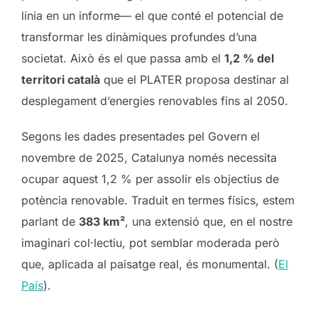
línia en un informe— el que conté el potencial de
transformar les dinàmiques profundes d’una
societat. Això és el que passa amb el
1,2 % del
territori català
que el PLATER proposa destinar al
desplegament d’energies renovables fins al 2050.
Segons les dades presentades pel Govern el
novembre de 2025, Catalunya només necessita
ocupar aquest 1,2 % per assolir els objectius de
potència renovable. Traduit en termes físics, estem
parlant de
383 km²
, una extensió que, en el nostre
imaginari col·lectiu, pot semblar moderada però
que, aplicada al paisatge real, és monumental. (
El
País
).