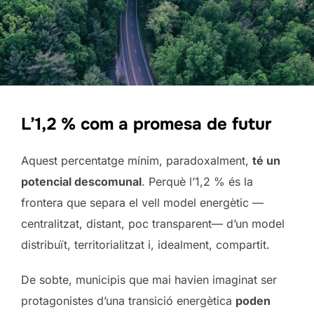
L’1,2 % com a promesa de futur
Aquest percentatge mínim, paradoxalment,
té un
potencial descomunal
. Perquè l’1,2 % és la
frontera que separa el vell model energètic —
centralitzat, distant, poc transparent— d’un model
distribuït, territorialitzat i, idealment, compartit.
De sobte, municipis que mai havien imaginat ser
protagonistes d’una transició energètica
poden