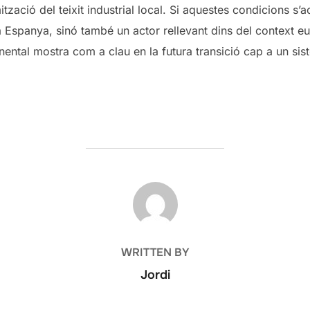
ització del teixit industrial local. Si aquestes condicions 
 Espanya, sinó també un actor rellevant dins del context 
nental mostra com a clau en la futura transició cap a un sis
POST AUTHOR
WRITTEN BY
Jordi