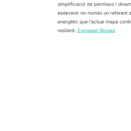
simplificació de permisos i dinam
esdevenir no només un referent a
energètic que l’actual mapa conti
resilient.
European Biogas