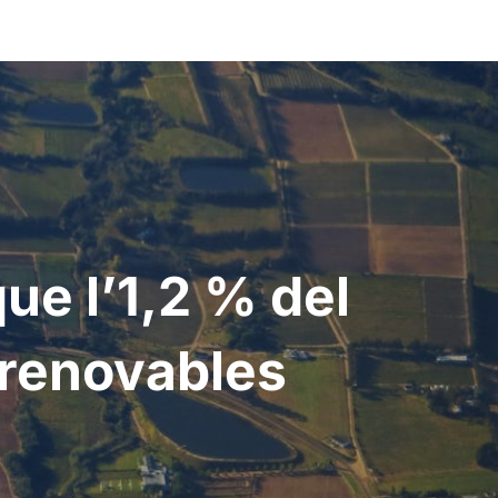
ue l’1,2 % del
a renovables