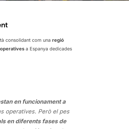
ent
està consolidant com una
regió
s operatives
a Espanya dedicades
estan en funcionament a
ns operatives. Però el pes
ls en diferents fases de