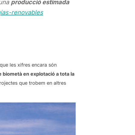
 una
producció estimada
ías-renovables
que les xifres encara són
e biometà en explotació a tota la
rojectes que trobem en altres