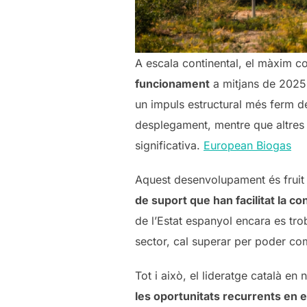
A escala continental, el màxim co
funcionament
a mitjans de 2025,
un impuls estructural més ferm d
desplegament, mentre que altres 
significativa.
European Biogas
Aquest desenvolupament és fruit
de suport que han facilitat la c
de l’Estat espanyol encara es tro
sector, cal superar per poder co
Tot i això, el lideratge català en
les oportunitats recurrents en 