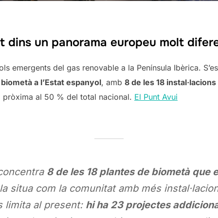
t dins un panorama europeu molt difer
pols emergents del gas renovable a la Península Ibèrica. S’
biometà a l’Estat espanyol
, amb
8 de les 18 instal·lacion
a pròxima al 50 % del total nacional.
El Punt Avui
 concentra
8 de les 18 plantes de biometà que 
 la situa com la comunitat amb més instal·lacio
s limita al present:
hi ha 23 projectes addiciona